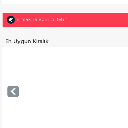
Emlak Talebinizi İletin
En Uygun Kiralık